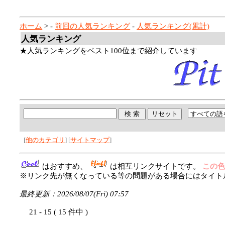
ホーム
> -
前回の人気ランキング
-
人気ランキング(累計)
人気ランキング
★人気ランキングをベスト100位まで紹介しています
[
他のカテゴリ
] [
サイトマップ
]
はおすすめ、
は相互リンクサイトです。
この
※リンク先が無くなっている等の問題がある場合にはタイトル
最終更新：2026/08/07(Fri) 07:57
21 - 15 ( 15 件中 )