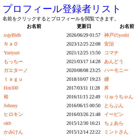
プロフィール登録者リスト
名前をクリックするとプロフィールを閲覧できます。
お名前
更新日
お名前
xsjyBldb
2026/06/29 01:57
神戸のyoshi
ＮａＯ
2023/12/25 22:08
安治
Yuriyuri
2021/12/25 15:50
コマチ
もっちー
2021/03/17 14:28
あんどう
ガエターノ
2020/08/08 23:25
ハーモニー
ｔａｇｕ
2018/10/07 19:23
纏
Hm300
2017/03/11 11:28
丼
裕
2016/11/15 22:49
りゅうちゃん
Johnny
2016/06/15 00:50
とらぶん
ヒロキン
2016/03/26 21:48
イーピン
okb
2015/12/30 16:21
ちょあら
かみけん
2015/12/14 22:22
ミントさん