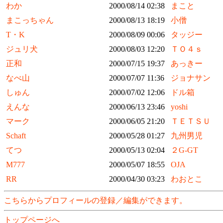
わか
2000/08/14 02:38
まこと
まこっちゃん
2000/08/13 18:19
小僧
T・K
2000/08/09 00:06
タッジー
ジュリ犬
2000/08/03 12:20
ＴＯ４ｓ
正和
2000/07/15 19:37
あっきー
なべ山
2000/07/07 11:36
ジョナサン
しゅん
2000/07/02 12:06
ドル箱
えんな
2000/06/13 23:46
yoshi
マーク
2000/06/05 21:20
ＴＥＴＳＵ
Schaft
2000/05/28 01:27
九州男児
てつ
2000/05/13 02:04
２G-GT
M777
2000/05/07 18:55
OJA
RR
2000/04/30 03:23
わおとこ
こちらからプロフィールの登録／編集ができます。
トップページへ