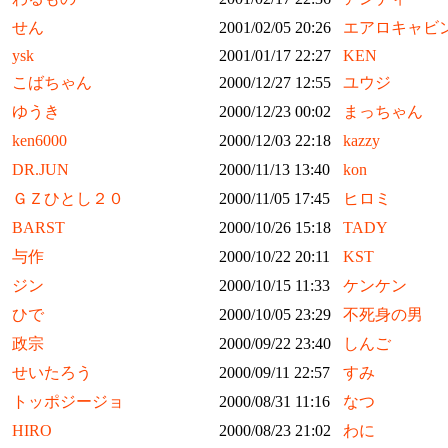
せん
2001/02/05 20:26
エアロキャビ
ysk
2001/01/17 22:27
KEN
こばちゃん
2000/12/27 12:55
ユウジ
ゆうき
2000/12/23 00:02
まっちゃん
ken6000
2000/12/03 22:18
kazzy
DR.JUN
2000/11/13 13:40
kon
ＧＺひとし２０
2000/11/05 17:45
ヒロミ
BARST
2000/10/26 15:18
TADY
与作
2000/10/22 20:11
KST
ジン
2000/10/15 11:33
ケンケン
ひで
2000/10/05 23:29
不死身の男
政宗
2000/09/22 23:40
しんご
せいたろう
2000/09/11 22:57
すみ
トッポジージョ
2000/08/31 11:16
なつ
HIRO
2000/08/23 21:02
わに