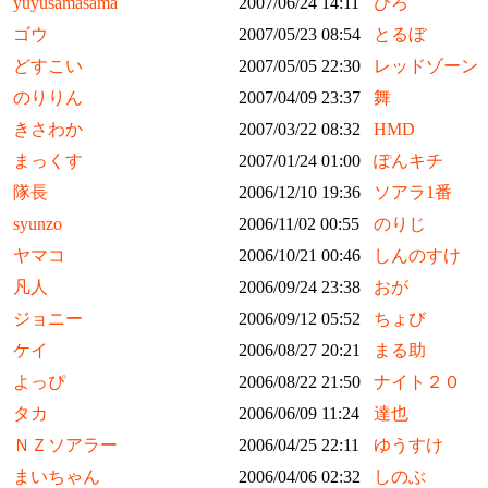
yuyusamasama
2007/06/24 14:11
ひろ
ゴウ
2007/05/23 08:54
とるぼ
どすこい
2007/05/05 22:30
レッドゾーン
のりりん
2007/04/09 23:37
舞
きさわか
2007/03/22 08:32
HMD
まっくす
2007/01/24 01:00
ぽんキチ
隊長
2006/12/10 19:36
ソアラ1番
syunzo
2006/11/02 00:55
のりじ
ヤマコ
2006/10/21 00:46
しんのすけ
凡人
2006/09/24 23:38
おが
ジョニー
2006/09/12 05:52
ちょび
ケイ
2006/08/27 20:21
まる助
よっぴ
2006/08/22 21:50
ナイト２０
タカ
2006/06/09 11:24
達也
ＮＺソアラー
2006/04/25 22:11
ゆうすけ
まいちゃん
2006/04/06 02:32
しのぶ