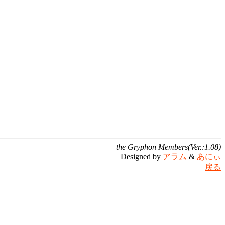
the Gryphon Members(Ver.:1.08)
Designed by
アラム
&
あにぃ
戻る