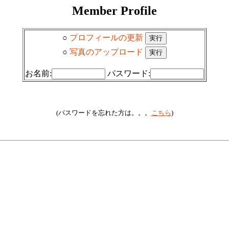
Member Profile
○
プロフィールの更新
○
写真のアップロード
お名前:
パスワード:
(パスワードを忘れた方は。。。
こちら
)