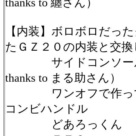
thanks to 纏さん）
【内装】ボロボロだった
たＧＺ２０の内装と交換
サイドコンソールボック
thanks to まる助さん）
ワンオフで作っても
コンビハンドル
どあろっくん