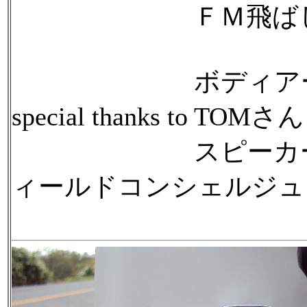
ＦＭ飛ばしＣＤ
ボディアーシング
special thanks to TOMさ
スピーカー交換
ィールドコンシェルジュ