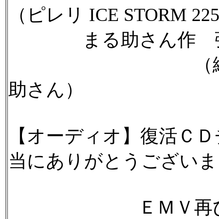
（ピレリ ICE STORM 22
まる助さん作 強化
（絶好調！specia
助さん）
【オーディオ】復活ＣＤ
当にありがとうございま
ＥＭＶ再び不調