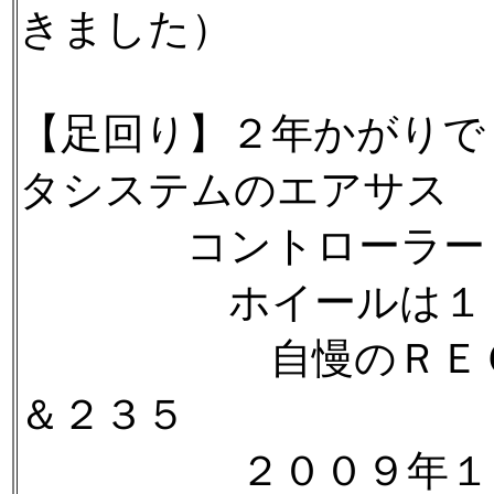
きました）
【足回り】２年かがりで
タシステムのエアサス
コントローラー（
ホイールは１７ｉ
自慢のＲＥＧＮＯ
＆２３５
２００９年１２月