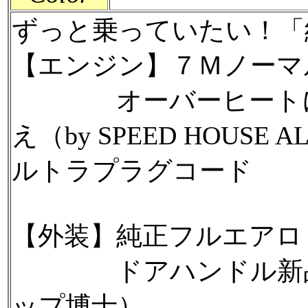
ずっと乗っていたい！「
【エンジン】７Ｍノーマ
オーバーヒートに耐
え（by SPEED H
ルトラプラグコード
【外装】純正フルエアロ
ドアハンドル新品交換（spe
ップ博士）