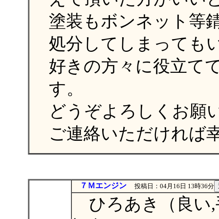
塗装もボンネット等
処分してしまっても
好きの方々に役立て
す。
どうぞよろしくお願
ご連絡いただければ
７Ｍエンジン
投稿日：04月16日 13時36分
ひろあき（良い,手