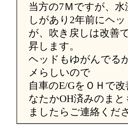
当方の7Ｍですが、水
しがあり2年前にヘ
が、吹き戻しは改善
昇します。
ヘッドもゆがんでる
メらしいので
自車のE/GをＯＨで
なたかOH済みのま
ましたらご連絡くだ