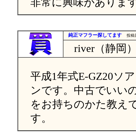
非常に興味がありま
純正マフラー探してます
投稿日
river（静岡
平成1年式E-GZ20
ンです。中古でいい
をお持ちのかた教え
す。