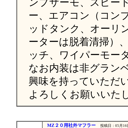
ンプサーモ、スピー
ー、エアコン（コン
ッドタンク、オーリ
ーターは脱着清掃）
ッチ、ワイパーモー
なお内装は非グラン
興味を持っていただ
よろしくお願いいた
MZ２０用社外マフラー
投稿日：05月16日