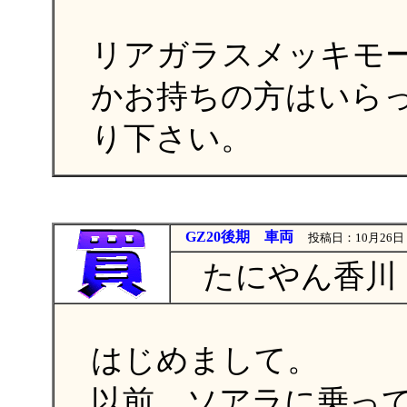
リアガラスメッキモ
かお持ちの方はいら
り下さい。
GZ20後期 車両
投稿日：10月26日 
たにやん香川（
はじめまして。
以前、ソアラに乗っ