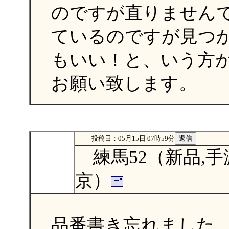
のですが直りません
ているのですが見つ
もいい！と、いう方
お願い致します。
投稿日：05月15日 07時59分
練馬52（新品,手
京）
品番書き忘れました、