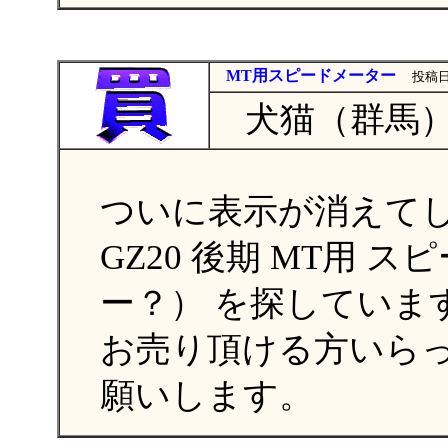
MT用スピードメーター
投稿日
犬猫（群馬
ついに表示が消えて
GZ20 後期 MT用
ー？） を探していま
お売り頂ける方いら
願いします。