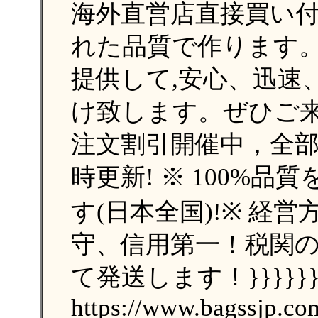
海外直営店直接買い
れた品質で作ります
提供して,安心、迅速
け致します。ぜひご来
注文割引開催中，全部の
時更新! ※ 100%品
す(日本全国)!※ 経
守、信用第一！税関
て発送します！}}}}}
https://www.bagssjp.co