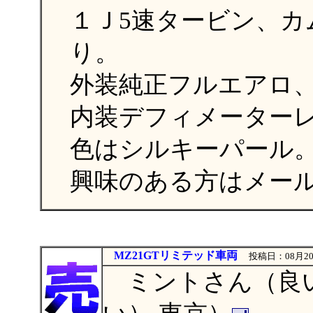
１Ｊ5速タービン、カ
り。
外装純正フルエアロ
内装デフィメーター
色はシルキーパール。
興味のある方はメール下
MZ21GTリミテッド車両
投稿日：08月20
ミントさん（良い