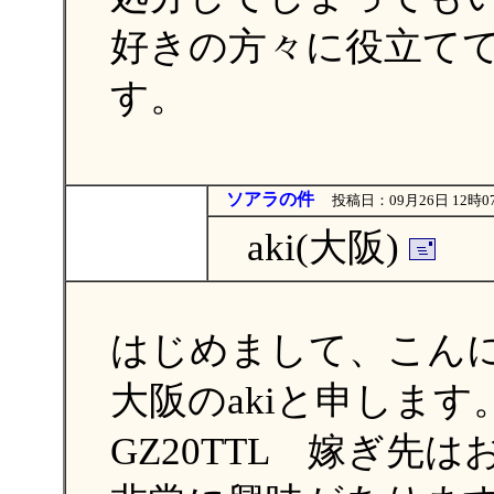
好きの方々に役立て
す。
ソアラの件
投稿日：09月26日 12時0
aki(大阪)
はじめまして、こん
大阪のakiと申します
GZ20TTL 嫁ぎ先