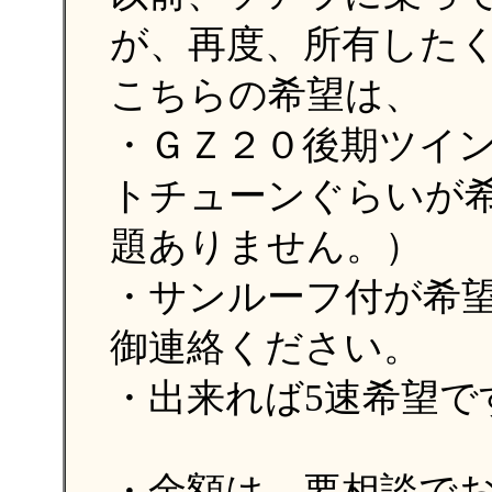
が、再度、所有した
こちらの希望は、
・ＧＺ２０後期ツイ
トチューンぐらいが
題ありません。）
・サンルーフ付が希
御連絡ください。
・出来れば5速希望で
・金額は、要相談で