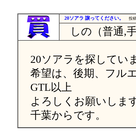
20ソアラ 譲ってください。
投稿
しの（普通,
20ソアラを探してい
希望は、後期、フル
GTL以上
よろしくお願いしま
千葉からです。