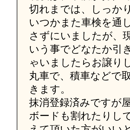
切れまでは、しっか
いつかまた車検を通
さずにいましたが、
いう事でどなたか引
ゃいましたらお譲り
丸車で、積車などで
きます。
抹消登録済みですが
ボードも割れたりし
えて頂いた方がいい