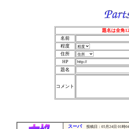
題名は全角1
名前
程度
住所
HP
題名
コメント
スーパ
投稿日：05月24日 01時0