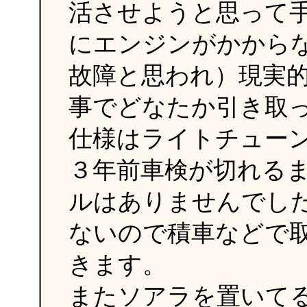
活させようと思って
にエンジンがかから
故障と思われ）現実
事でどなたか引き取
仕様はライトチュー
３年前車検が切れる
ルはありませんでし
ないので積車などで
きます。
またソアラを置いて