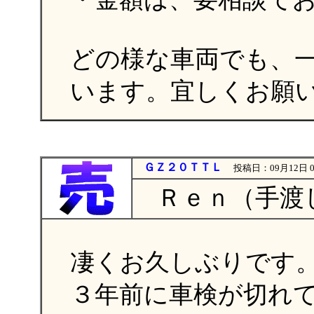
どの様な車両でも、
います。宜しくお願
ＧＺ２０ＴＴＬ
投稿日：09月12日 0
Ｒｅｎ（手渡し
凄くお久しぶりです
３年前に車検が切れ