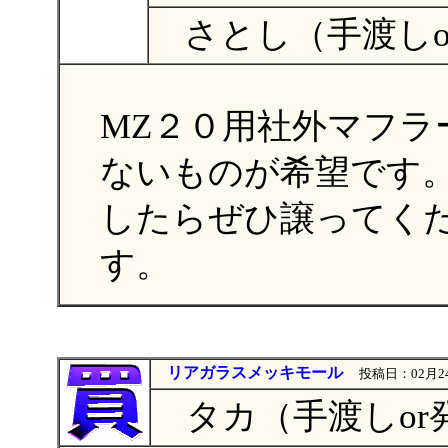
さとし（手渡しo
MZ２０用社外マフラ
ないものが希望です
したらぜひ譲ってく
す。
リアガラスメッキモール
投稿日：02月24
タカ（手渡しor