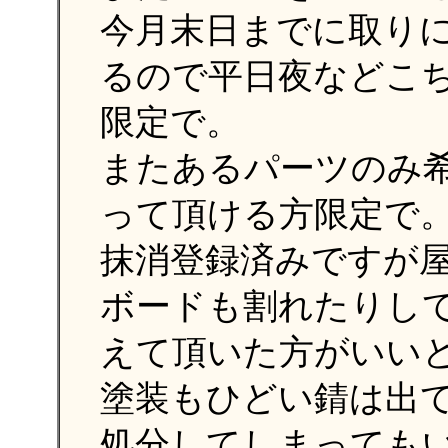
今月末日までに取り
るので平日夜などこ
限定で。
またあるパーツのみ
って頂ける方限定で
抹消登録済みですが
ボードも割れたりし
えて頂いた方がいい
塗装もひどい錆は出
処分してしまっても