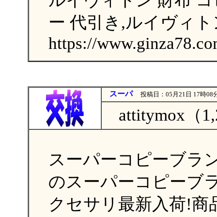
ルイヴィトン 財布 コ
ー 代引き,ルイヴィトン
https://www.ginza78.co
スーパ
投稿日：05月21日 17時08
attitymox（1
スーパーコピーブラン
のスーパーコピーブ
クセサリ最新入荷!商