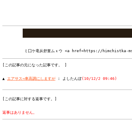
ミ囗ケ亳从舒亶ムｘウ <a href=https://himchistk
[この記事の元になった記事です。 ]
▲ 
エアサス→車高調にしますが
 : よしたんぼ
(10/12/2 09:46)
[この記事に対する返事です。]
返事はありません。