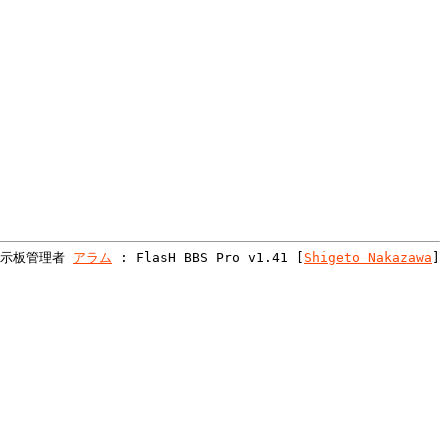
掲示板管理者
アラム
:
FlasH BBS Pro v1.41 [
Shigeto Nakazawa
]