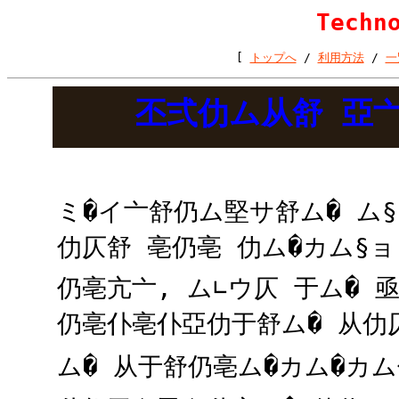
Techn
[
トップへ
/
利用方法
/
一
丕弍仂ム从舒 亞
ミ�イ亠舒仍ム堅サ舒ム� ム§
仂仄舒 亳仍亳 仂ム�カム§ョ
仍亳亢亠, ム∟ウ仄 于ム� 
仍亳仆亳仆亞仂于舒ム� 从仂
ム� 从于舒仍亳ム�カム�カム