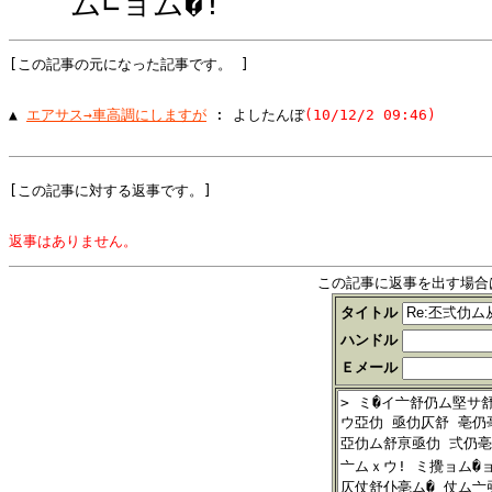
ム∟ョム�!
[この記事の元になった記事です。 ]
▲ 
エアサス→車高調にしますが
 : よしたんぼ
(10/12/2 09:46)
[この記事に対する返事です。]
返事はありません。
この記事に返事を出す場合
タイトル
ハンドル
Ｅメール