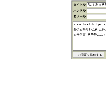
タイトル
ハンドル
Ｅメール