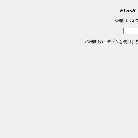
FlasH
管理用パス
（管理用のエディタを使用す