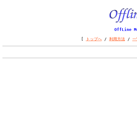
OffLine
[
トップへ
/
利用方法
/
一