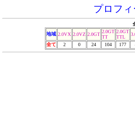
プロフィ
2.0GT
2.0GT
地域
2.0VX
2.0VZ
2.0GT
3
TT
TTL
全て
2
0
24
104
177