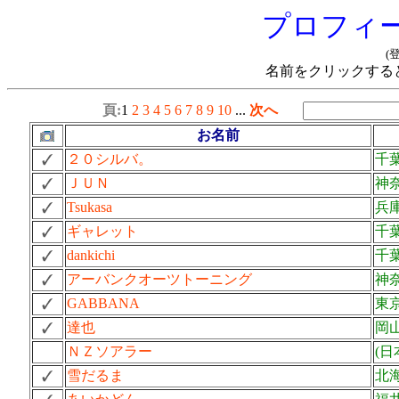
プロフィ
(
名前をクリックする
頁:
1
2
3
4
5
6
7
8
9
10
...
次へ
お名前
２０シルバ。
千
ＪＵＮ
神
Tsukasa
兵
ギャレット
千
dankichi
千
アーバンクオーツトーニング
神
GABBANA
東
達也
岡
ＮＺソアラー
(日
雪だるま
北