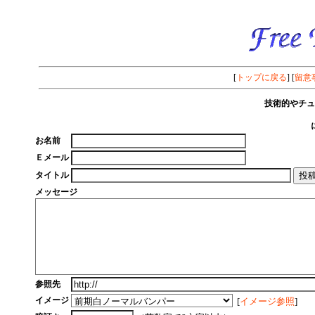
[
トップに戻る
] [
留意
技術的やチュ
お名前
Ｅメール
タイトル
メッセージ
参照先
イメージ
[
イメージ参照
]