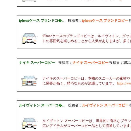
iphoneケース ブランドコ�...
投稿者：
iphoneケース ブランドコピー
投
iPhoneケースのブランドコピーは、ルイヴィトン、
ドの雰囲気を楽しめることから人気がありますが、多く
ナイキ スーパーコピー
投稿者：
ナイキ スーパーコピー
投稿日：2025/09
ナイキのスーパーコピーは、本物のスニーカーの素材や
に需要が高く、精巧なものが流通しています。
https://w
ルイヴィトン スーパーコ�...
投稿者：
ルイヴィトン スーパーコピー
投
ルイヴィトン スーパーコピーは、世界的に有名なブラ
広いアイテムがスーパーコピー品として流通しています