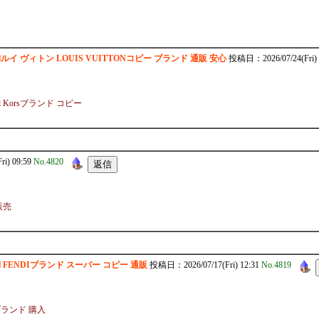
-c0.htmlルイ ヴィトン LOUIS VUITTONコピー ブランド 通販 安心
投稿日：2026/07/24(Fri) 
hael Korsブランド コピー
i) 09:59
No.4820
 販売
c0.html FENDIブランド スーパー コピー 通販
投稿日：2026/07/17(Fri) 12:31
No.4819
S偽 ブランド 購入