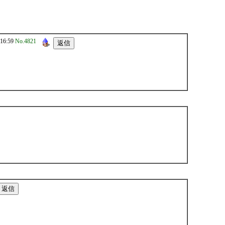
16:59
No.4821