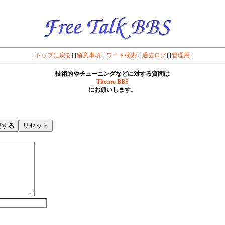
[
トップに戻る
] [
留意事項
] [
ワード検索
] [
過去ログ
] [
管理用
]
技術的やチューニングなどに対する質問は
Thecno BBS
にお願いします。