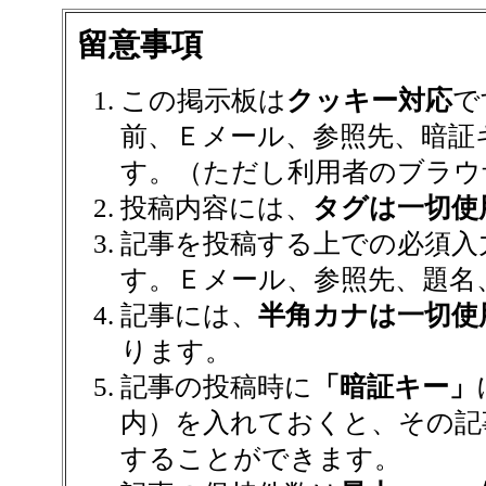
留意事項
この掲示板は
クッキー対応
で
前、Ｅメール、参照先、暗証
す。（ただし利用者のブラウ
投稿内容には、
タグは一切使
記事を投稿する上での必須入
す。Ｅメール、参照先、題名
記事には、
半角カナは一切使
ります。
記事の投稿時に
「暗証キー」
内）を入れておくと、その記
することができます。