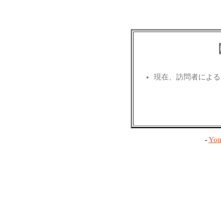
現在、訪問者による
-
Yom