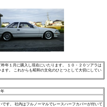
て昨年１月に購入し現在にいたります。 １０・２０ソアラは
います。 これからも昭和の文化のひとつとして大切にしてい
 年
いです。 社内はフルノーマルでレースハーフカバーが付いて