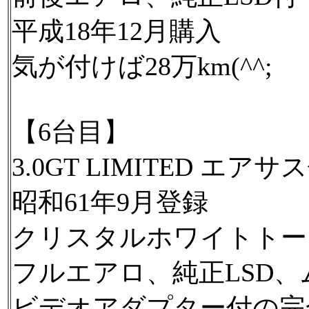
平成18年12月購入
気が付けば28万km(^^;
【6台目】
3.0GT LIMITED エアサ
昭和61年9月登録
クリスタルホワイトトー
フルエアロ、純正LSD
ビデオアダプター付の完