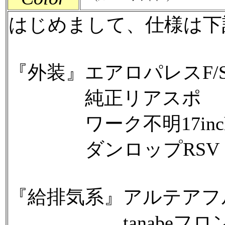
はじめまして、仕様は下
『外装』エアロパレスF/S
純正リアスポ
ワーク不明17inch
ダンロップRSV（F:215/4
『給排気系』アルテアフ
tanabeフロン