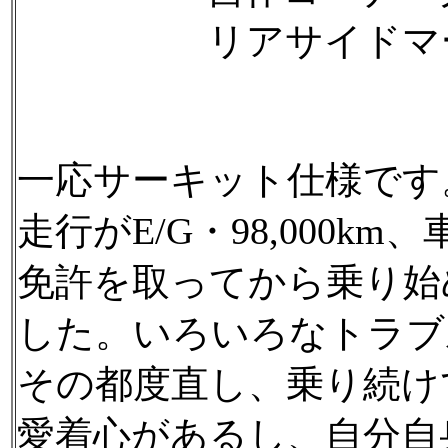
リアサイドマー
一応サーキット仕様です。
走行がE/G・98,000km、
免許を取ってから乗り始
した。いろいろなトラブ
その都度直し、乗り続け
愛着心があるし、自分自