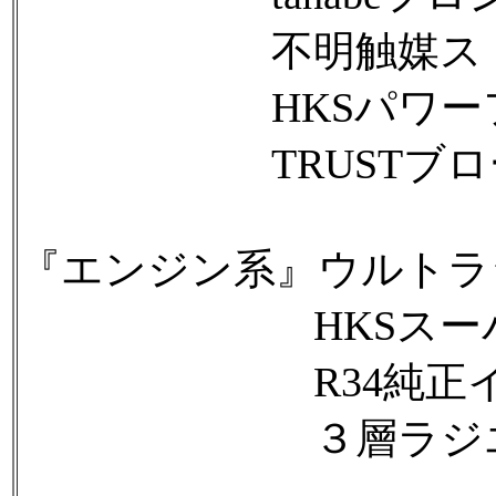
不明触媒スト
HKSパワーフ
TRUSTブロ
『エンジン系』ウルトラ
HKSスーパーフ
R34純正イン
３層ラジエーター